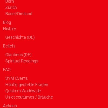
Bern
Zürich
Basel/Dreiland
Blog
History
Geschichte (DE)
Beliefs
Glaubens (DE)
Spiritual Readings
FAQ
SYM Events
Häufig gestellte Fragen
Quakers Worldwide
Us et coutumes / Bräuche
Actions