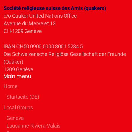
Société religieuse suisse des Amis (quakers)
c/o Quaker United Nations Office
Avenue du Mervelet 13
CH-1209 Genève
IBAN CH50 0900 0000 3001 5284 5
Die Schweizerische Religiöse Gesellschaft der Freunde
(Quäker)
1209 Genève
Main menu
Home
Startseite (DE)
Local Groups
Geneva
Lausanne-Riviera-Valais