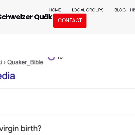
HOME
LOCAL GROUPS
BLOG
H
 Schweizer Quäker
CONTACT