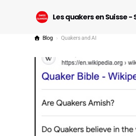
Les quakers en Suisse -
Blog
Quakers and AI