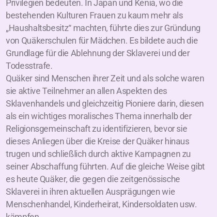
Privilegien bedeuten. In Japan und Kenia, wo die
bestehenden Kulturen Frauen zu kaum mehr als
„Haushaltsbesitz“ machten, führte dies zur Gründung
von Quäkerschulen für Mädchen. Es bildete auch die
Grundlage für die Ablehnung der Sklaverei und der
Todesstrafe.
Quäker sind Menschen ihrer Zeit und als solche waren
sie aktive Teilnehmer an allen Aspekten des
Sklavenhandels und gleichzeitig Pioniere darin, diesen
als ein wichtiges moralisches Thema innerhalb der
Religionsgemeinschaft zu identifizieren, bevor sie
dieses Anliegen über die Kreise der Quäker hinaus
trugen und schließlich durch aktive Kampagnen zu
seiner Abschaffung führten. Auf die gleiche Weise gibt
es heute Quäker, die gegen die zeitgenössische
Sklaverei in ihren aktuellen Ausprägungen wie
Menschenhandel, Kinderheirat, Kindersoldaten usw.