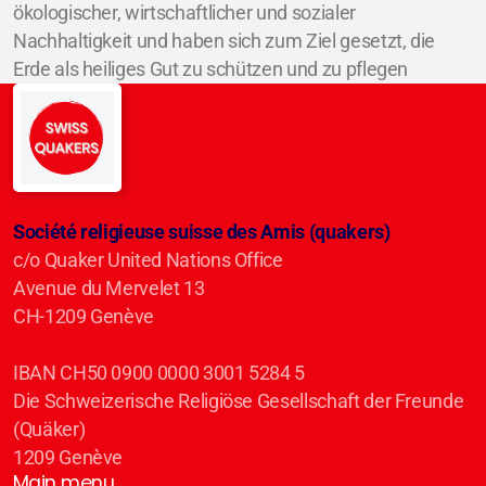
ökologischer, wirtschaftlicher und sozialer
Nachhaltigkeit und haben sich zum Ziel gesetzt, die
Erde als heiliges Gut zu schützen und zu pflegen
Société religieuse suisse des Amis (quakers)
c/o Quaker United Nations Office
Avenue du Mervelet 13
CH-1209 Genève
IBAN CH50 0900 0000 3001 5284 5
Die Schweizerische Religiöse Gesellschaft der Freunde
(Quäker)
1209 Genève
Main menu