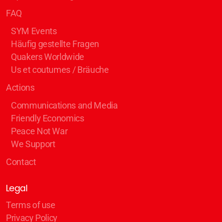
FAQ
SYM Events
Häufig gestellte Fragen
Quakers Worldwide
Us et coutumes / Bräuche
Actions
Communications and Media
Friendly Economics
Peace Not War
We Support
Contact
Legal
Terms of use
Privacy Policy