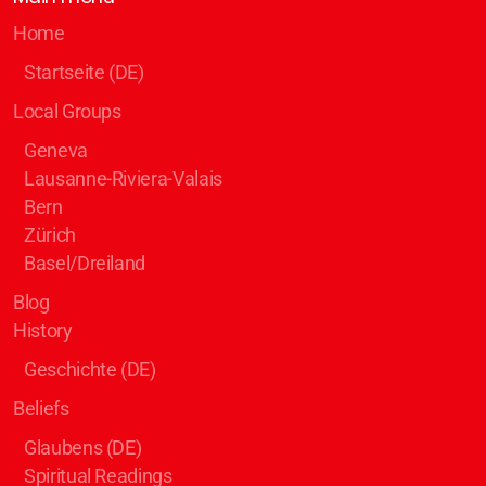
Home
Startseite (DE)
Local Groups
Geneva
Lausanne-Riviera-Valais
Bern
Zürich
Basel/Dreiland
Blog
History
Geschichte (DE)
Beliefs
Glaubens (DE)
Spiritual Readings