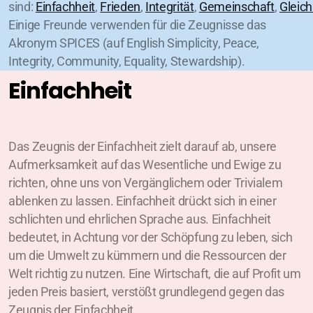
sind:
Einfachheit
,
Frieden
,
Integritä
t
,
Gemeinschaft
,
Gleich
Einige Freunde verwenden für die Zeugnisse das
Akronym SPICES (auf English Simplicity, Peace,
Integrity, Community, Equality, Stewardship).
Einfachheit
Das Zeugnis der Einfachheit zielt darauf ab, unsere
Aufmerksamkeit auf das Wesentliche und Ewige zu
richten, ohne uns von Vergänglichem oder Trivialem
ablenken zu lassen. Einfachheit drückt sich in einer
schlichten und ehrlichen Sprache aus. Einfachheit
bedeutet, in Achtung vor der Schöpfung zu leben, sich
um die Umwelt zu kümmern und die Ressourcen der
Welt richtig zu nutzen. Eine Wirtschaft, die auf Profit um
jeden Preis basiert, verstößt grundlegend gegen das
Zeugnis der Einfachheit.